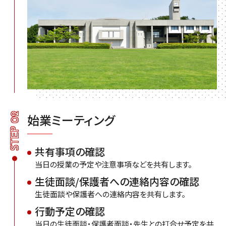
STEP 02
始業ミーティング
共有事項の確認
当日の授業の予定や注意事項などを共有します。
生徒面談/保護者への連絡内容の確認
生徒面談や保護者への連絡内容を共有します。
行動予定の確認
当日の生徒面談・保護者面談・先生との打合せ予定を共