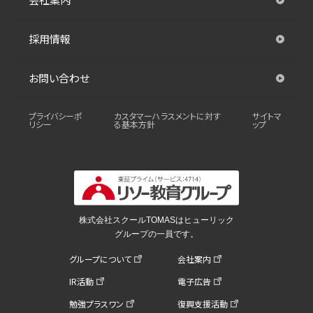
採用情報
お問い合わせ
プライバシーポ
カスタマーハラスメントに対す
サイトマ
リシー
る基本方針
ップ
株式会社スクールTOMASはヒューリック
グループの一員です。
グループについて
会社案内
IR活動
電子広告
勉強プラスワン
復興支援活動