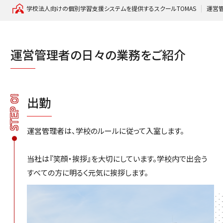
学校法人向けの個別学習支援システムを提供するスクールTOMAS
運営
運営管理者の日々の業務をご紹介
STEP 01
出勤
運営管理者は、学校のルールに従って入室します。
当社は『笑顔・挨拶』を大切にしています。学校内で出会う
すべての方に明るく元気に挨拶します。