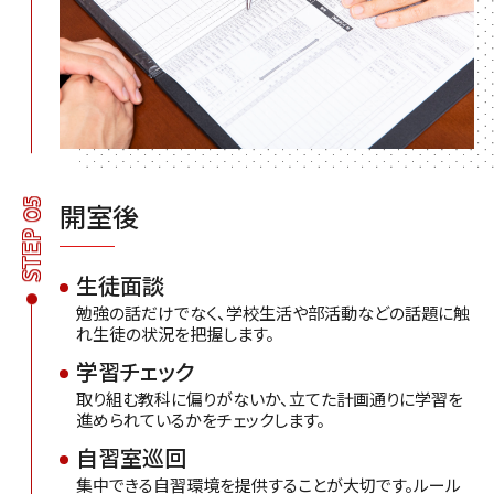
STEP 05
開室後
生徒面談
勉強の話だけでなく、学校生活や部活動などの話題に触
れ生徒の状況を把握します。
学習チェック
取り組む教科に偏りがないか、立てた計画通りに学習を
進められているかをチェックします。
自習室巡回
集中できる自習環境を提供することが大切です。ルール