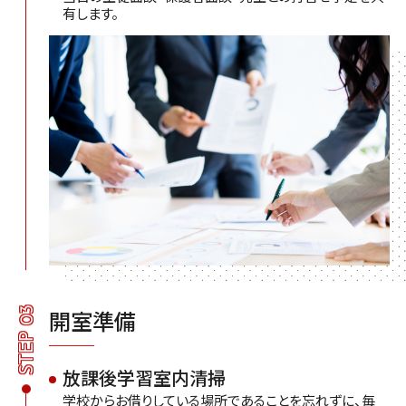
有します。
STEP 03
開室準備
放課後学習室内清掃
学校からお借りしている場所であることを忘れずに、毎