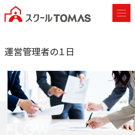
運営管理者の１日
FLOW