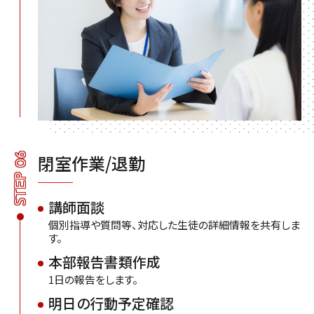
STEP 06
閉室作業/退勤
講師面談
個別指導や質問等、対応した生徒の詳細情報を共有しま
す。
本部報告書類作成
1日の報告をします。
明日の行動予定確認